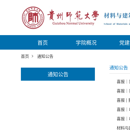
首页
学院概况
党建
>
首页
通知公告
通知公告
通知公告
喜报｜
喜报｜
喜报 
喜报｜
喜报｜
材料与