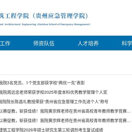
工作
师资队伍
人才培养
科
我院3名党员、1个党支部获学校“两优一先”表彰
我院周远忠老师荣获学校2025年度本科优秀教学管理个人奖
| 我院院长陈昌礼教授荣获“贵州省应急管理工作先进个人”称号
以赛促教，斩获佳绩！我院黄宗辉老师在贵州省高校青年教师教学竞赛...
以赛促教，斩获佳绩！我院黄宗辉老师在贵州省高校青年教师教学竞赛...
建筑工程学院2026年硕士研究生第三轮调剂考生复试成绩